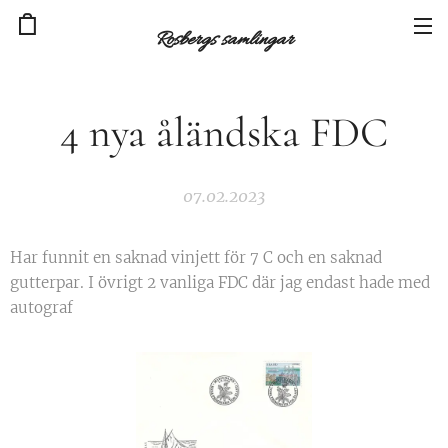
Rosbergs samlingar
4 nya åländska FDC
07.02.2023
Har funnit en saknad vinjett för 7 C och en saknad
gutterpar. I övrigt 2 vanliga FDC där jag endast hade med
autograf