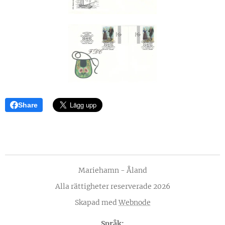
Share
Mariehamn - Åland
Alla rättigheter reserverade 2026
Skapad med
Webnode
Språk