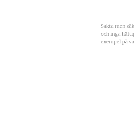
Sakta men säk
och inga häfti
exempel på va