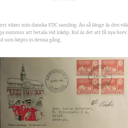
ert växer min danska FDC samling. Än så länge är den vä
ga summor att betala vid inköp. Kul är det att få nya brev.
d som köpts in denna gång.