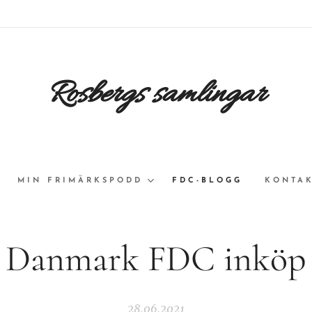
Rosbergs samlingar
MIN FRIMÄRKSPODD
FDC-BLOGG
KONTAK
Danmark FDC inköp
28.06.2021