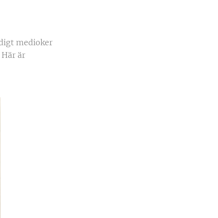
ldigt medioker
 Här är