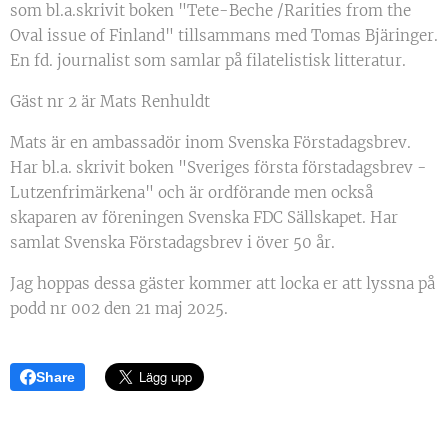
som bl.a.skrivit boken "Tete-Beche /Rarities from the
Oval issue of Finland" tillsammans med Tomas Bjäringer.
En fd. journalist som samlar på filatelistisk litteratur.
Gäst nr 2 är Mats Renhuldt
Mats är en ambassadör inom Svenska Förstadagsbrev.
Har bl.a. skrivit boken "Sveriges första förstadagsbrev -
Lutzenfrimärkena" och är ordförande men också
skaparen av föreningen Svenska FDC Sällskapet. Har
samlat Svenska Förstadagsbrev i över 50 år.
Jag hoppas dessa gäster kommer att locka er att lyssna på
podd nr 002 den 21 maj 2025.
Share