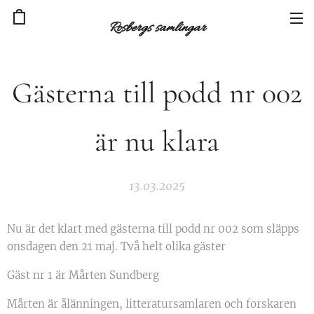
Rosbergs samlingar
Gästerna till podd nr 002
är nu klara
13.03.2025
Nu är det klart med gästerna till podd nr 002 som släpps
onsdagen den 21 maj. Två helt olika gäster
Gäst nr 1 är Mårten Sundberg
Mårten är ålänningen, litteratursamlaren och forskaren