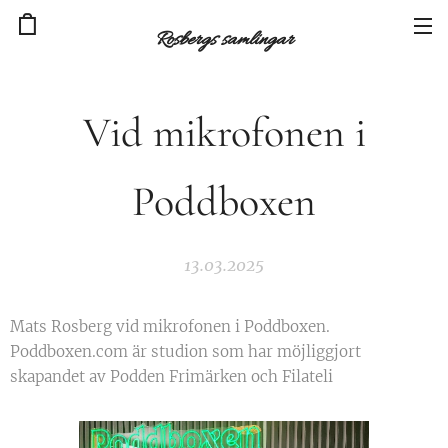
Rosbergs samlingar
Vid mikrofonen i
Poddboxen
13.03.2025
Mats Rosberg vid mikrofonen i Poddboxen.
Poddboxen.com är studion som har möjliggjort
skapandet av Podden Frimärken och Filateli