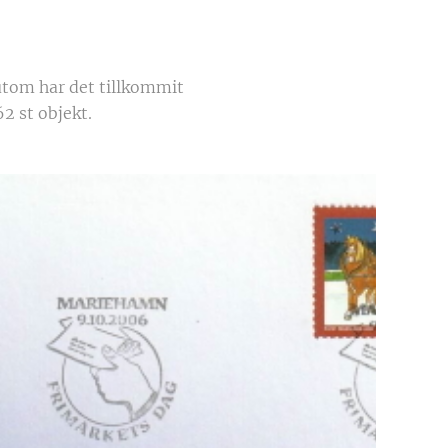
utom har det tillkommit
2 st objekt.