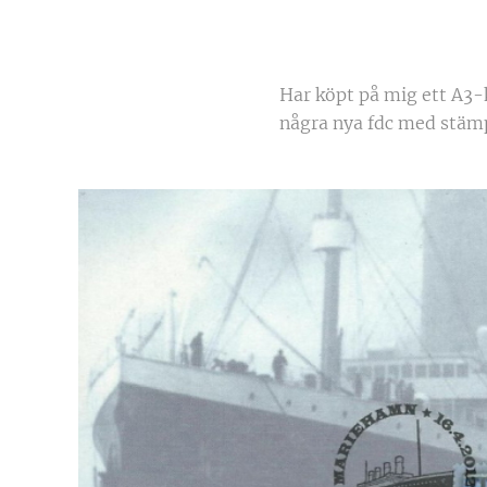
Har köpt på mig ett A3-
några nya fdc med stämp