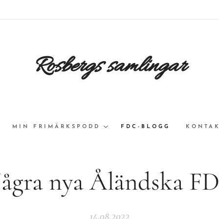
Rosbergs samlingar
MIN FRIMÄRKSPODD
FDC-BLOGG
KONTAK
ågra nya Åländska F
14.08.2022