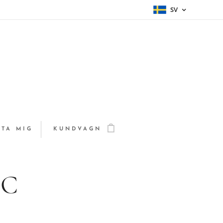
SV
TA MIG
KUNDVAGN
DC