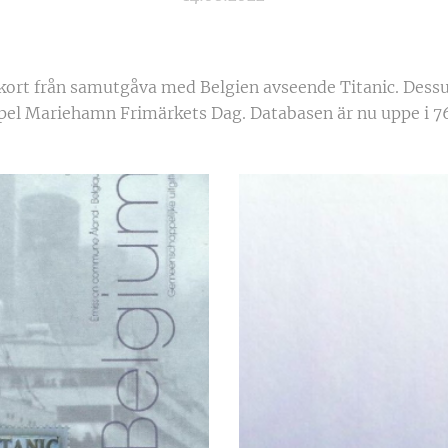
kort från samutgåva med Belgien avseende Titanic. Dess
el Mariehamn Frimärkets Dag. Databasen är nu uppe i 76