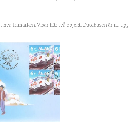
 nya frimärken. Visar här två objekt. Databasen är nu upp