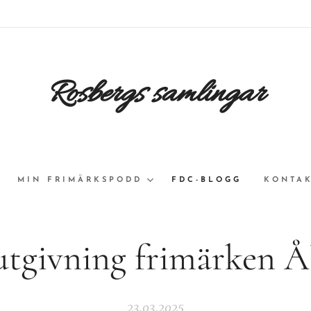
Rosbergs samlingar
MIN FRIMÄRKSPODD
FDC-BLOGG
KONTAK
utgivning frimärken Å
23.03.2025