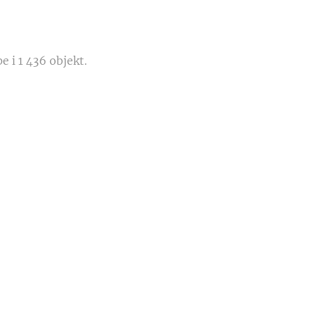
e i 1 436 objekt.