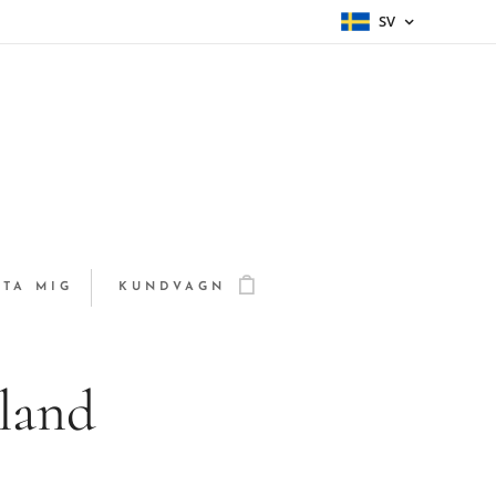
SV
TA MIG
KUNDVAGN
land