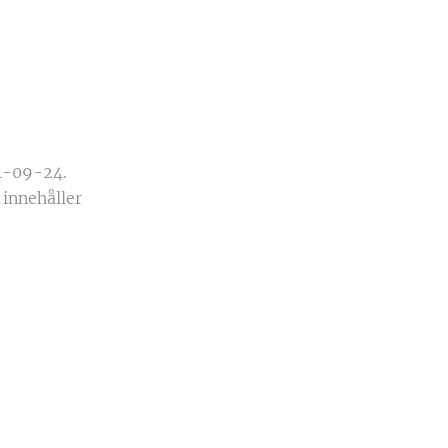
74-09-24.
 innehåller