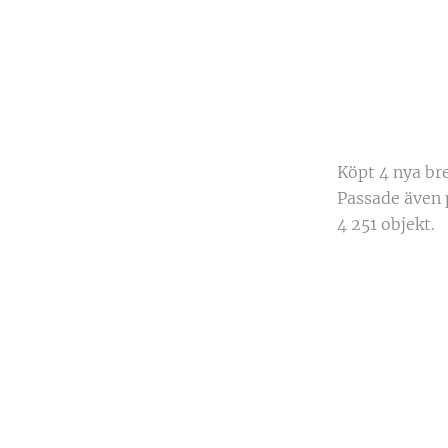
Köpt 4 nya bre
Passade även 
4 251 objekt.