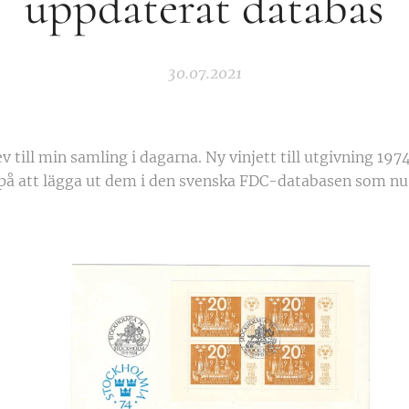
uppdaterat databas
30.07.2021
v till min samling i dagarna. Ny vinjett till utgivning 19
på att lägga ut dem i den svenska FDC-databasen som nu