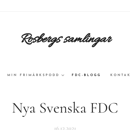
Rosbergs samlingar
MIN FRIMÄRKSPODD
FDC-BLOGG
KONTAK
Nya Svenska FDC
16.12.2021