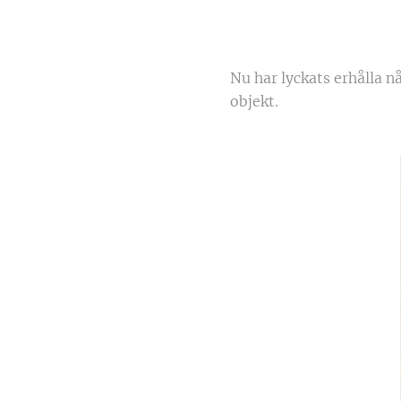
Nu har lyckats erhålla n
objekt.