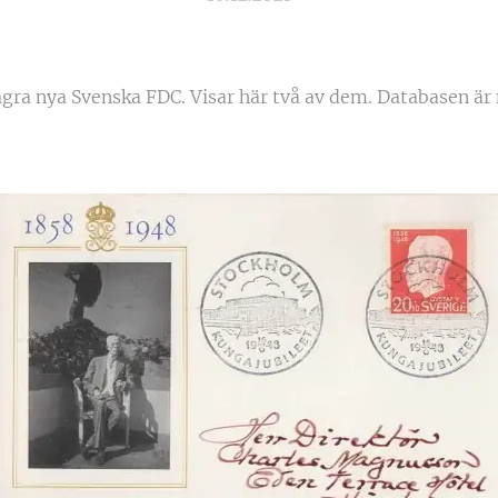
ågra nya Svenska FDC. Visar här två av dem. Databasen är