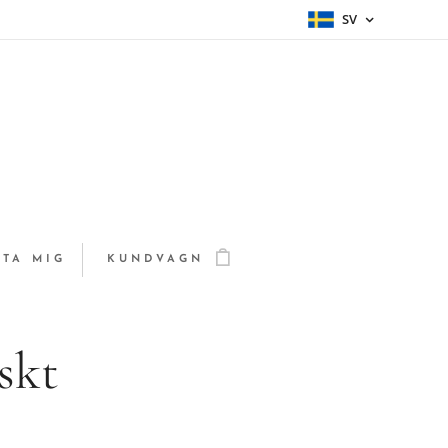
SV
TA MIG
KUNDVAGN
skt