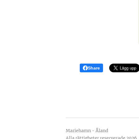
Share
Mariehamn - Åland
Alla rättigheter reserverade 2026