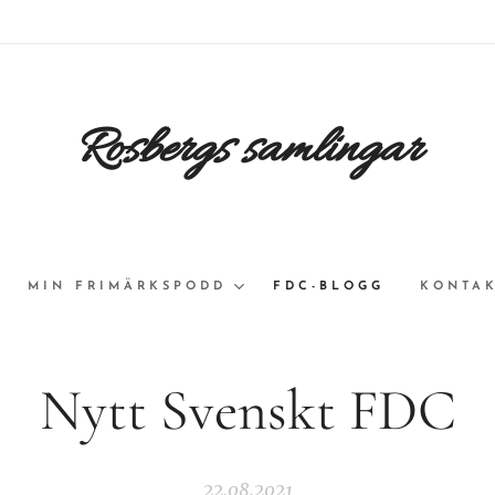
Rosbergs samlingar
MIN FRIMÄRKSPODD
FDC-BLOGG
KONTAK
Nytt Svenskt FDC
22.08.2021