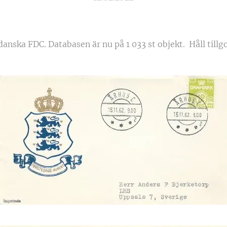
anska FDC. Databasen är nu på 1 033 st objekt. Håll tillg