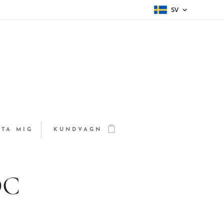
SV
TA MIG
KUNDVAGN
DC