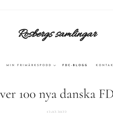
Rosbergs samlingar
MIN FRIMÄRKSPODD
FDC-BLOGG
KONTAK
ver 100 nya danska F
12.02.2022