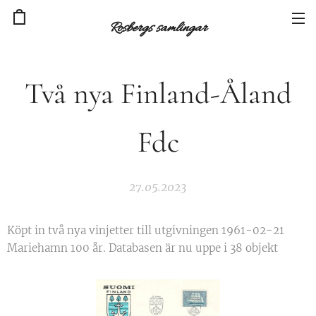
Rosbergs samlingar
Två nya Finland-Åland
Fdc
27.05.2023
Köpt in två nya vinjetter till utgivningen 1961-02-21
Mariehamn 100 år. Databasen är nu uppe i 38 objekt