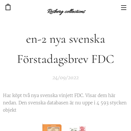
Rosberg collections
en-2 nya svenska
Förstadagsbrev FDC
24/09/2022
Har köpt två nya svenska vinjett FDC. Visar dem här
nedan. Den svenska databasen är nu uppe i 4 593 stycken
objekt