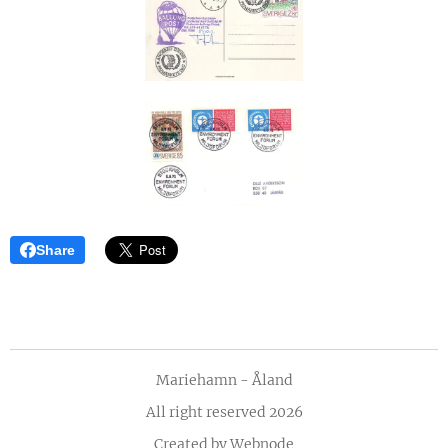
Share
Mariehamn - Åland
All right reserved 2026
Created by
Webnode