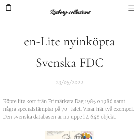
Rosberg collections
en-Lite nyinköpta
Svenska FDC
23/05/2022
Köpte lite kort från Frimärkets Dag 1985 o 1986 samt
några specialstämplar på 70-talet. Visar här två exempel.
Den svenska databasen är nu uppe i 4 648 objekt.