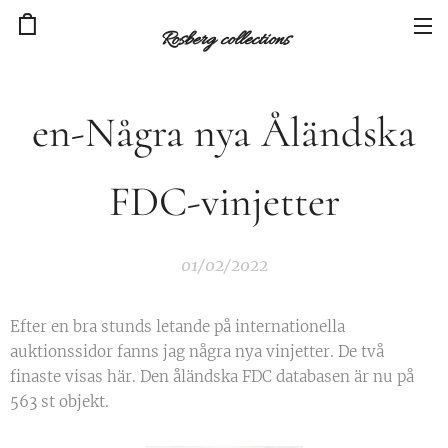
Rosberg collections
en-Några nya Åländska
FDC-vinjetter
01/02/2022
Efter en bra stunds letande på internationella
auktionssidor fanns jag några nya vinjetter. De två
finaste visas här. Den åländska FDC databasen är nu på
563 st objekt.