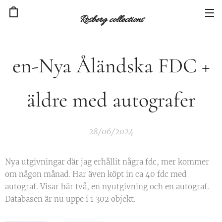
Rosberg collections
en-Nya Åländska FDC +
äldre med autografer
28/06/2024
Nya utgivningar där jag erhållit några fdc, mer kommer
om någon månad. Har även köpt in ca 40 fdc med
autograf. Visar här två, en nyutgivning och en autograf.
Databasen är nu uppe i 1 302 objekt.