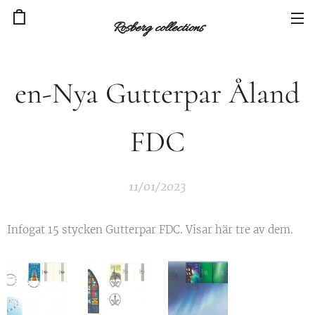
Rosberg collections
en-Nya Gutterpar Åland
FDC
11/01/2023
Infogat 15 stycken Gutterpar FDC. Visar här tre av dem.