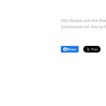
Nils Hörjels och Ove Rai
Zachrissons tid. Har nu
Share