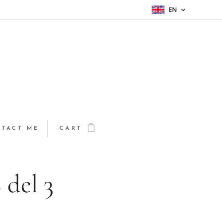
EN
TACT ME
CART
 del 3