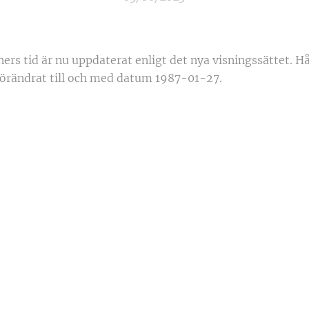
ners tid är nu uppdaterat enligt det nya visningssättet. H
 förändrat till och med datum 1987-01-27.