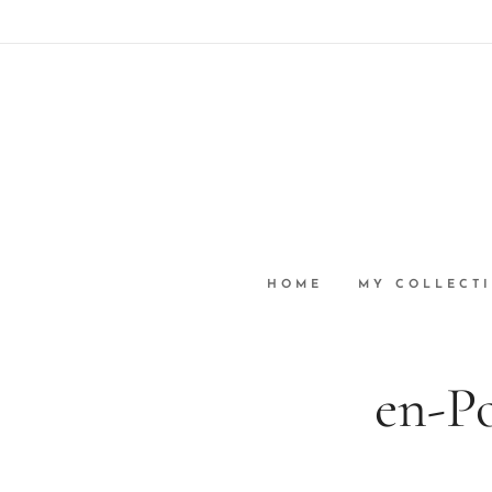
HOME
MY COLLECT
en-Po