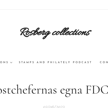
Rosberg collections
IONS
STAMPS AND PHILATELY PODCAST
CON
stchefernas egna FDC
03/06/2023