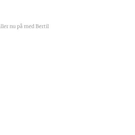
åller nu på med Bertil