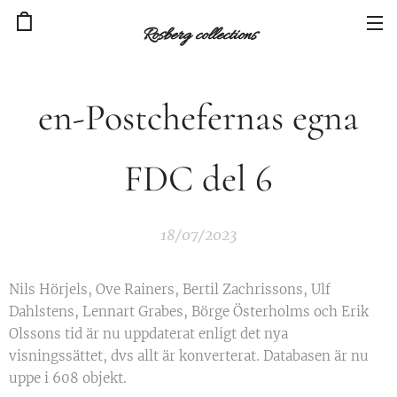
Rosberg collections
en-Postchefernas egna
FDC del 6
18/07/2023
Nils Hörjels, Ove Rainers, Bertil Zachrissons, Ulf
Dahlstens, Lennart Grabes, Börge Österholms och Erik
Olssons tid är nu uppdaterat enligt det nya
visningssättet, dvs allt är konverterat. Databasen är nu
uppe i 608 objekt.