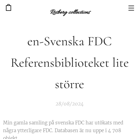
Rosberg collections
en-Svenska FDC
Referensbiblioteket lite
större
28/08/2024
Min gamla samling på svenska FDC har utökats med
några ytterligare FDC. Databasen är nu uppe i 4 708
objekt.