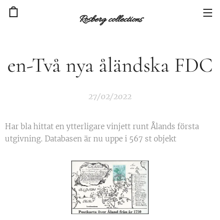
Rosberg collections
en-Två nya åländska FDC
27/02/2022
Har bla hittat en ytterligare vinjett runt Ålands första
utgivning. Databasen är nu uppe i 567 st objekt